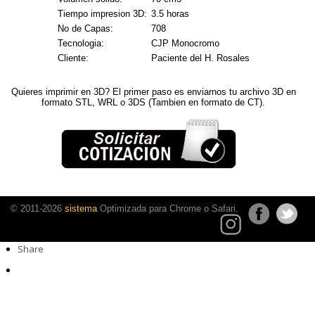
Tiempo impresion 3D:
3.5 horas
No de Capas:
708
Tecnologia:
CJP Monocromo
Cliente:
Paciente del H. Rosales
Quieres imprimir en 3D? El primer paso es enviarnos tu archivo 3D en
formato STL, WRL o 3DS (Tambien en formato de CT).
© 2011-2026
sistema
Optimizada para Chrome o Safari.
Share