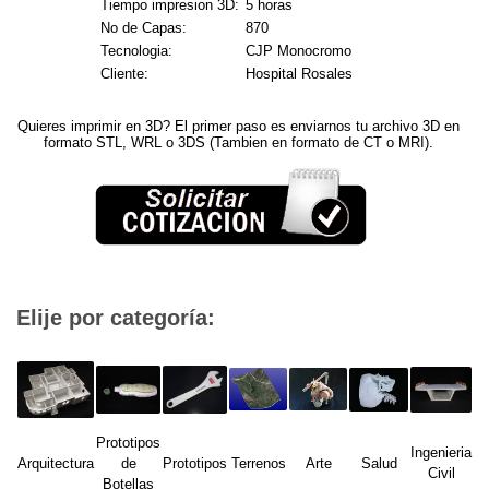
Tiempo impresion 3D:
5 horas
No de Capas:
870
Tecnologia:
CJP Monocromo
Cliente:
Hospital Rosales
Quieres imprimir en 3D? El primer paso es enviarnos tu archivo 3D en
formato STL, WRL o 3DS (Tambien en formato de CT o MRI).
Elije por categoría:
Prototipos
Ingenieria
Arquitectura
de
Prototipos
Terrenos
Arte
Salud
Civil
Botellas