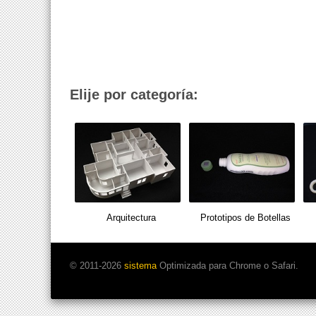
Elije por categoría:
Arquitectura
Prototipos de Botellas
© 2011-2026
sistema
Optimizada para Chrome o Safari.