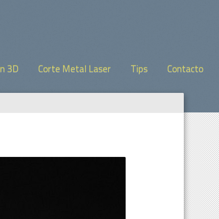
on 3D
Corte Metal Laser
Tips
Contacto