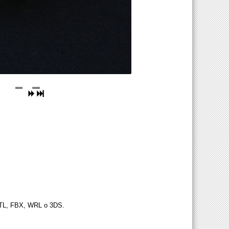
o STL, FBX, WRL o 3DS.