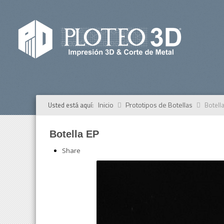
Inicio
Prototipos de Botellas
Usted está aquí:
Botell
Botella EP
Share