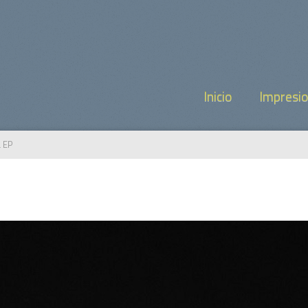
Inicio
Impresi
a EP