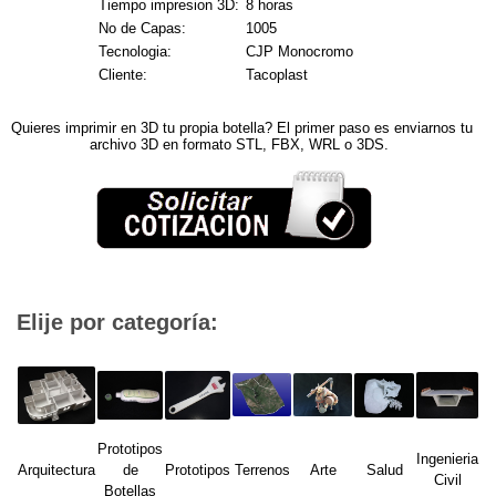
Tiempo impresion 3D:
8 horas
No de Capas:
1005
Tecnologia:
CJP Monocromo
Cliente:
Tacoplast
Quieres imprimir en 3D tu propia botella? El primer paso es enviarnos tu
archivo 3D en formato STL, FBX, WRL o 3DS.
Elije por categoría:
Prototipos
Ingenieria
Arquitectura
de
Prototipos
Terrenos
Arte
Salud
Civil
Botellas