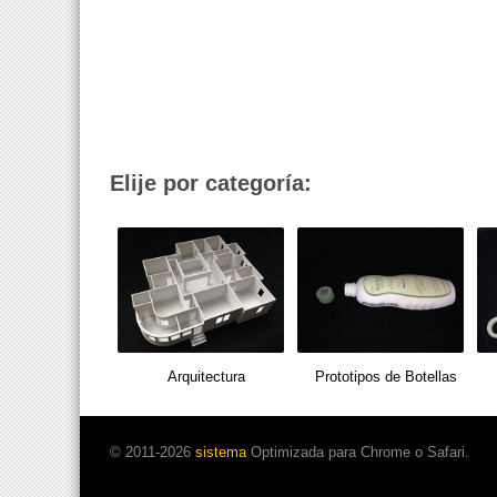
Elije por categoría:
Arquitectura
Prototipos de Botellas
© 2011-2026
sistema
Optimizada para Chrome o Safari.