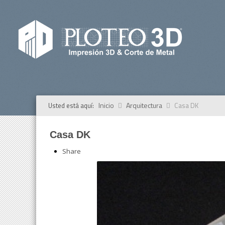
Inicio
Arquitectura
Usted está aquí:
Casa DK
Casa DK
Share