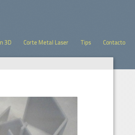
on 3D
Corte Metal Laser
Tips
Contacto